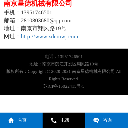
南京星德机械有限公司
手机：13951746501
邮箱：2810803680@qq.com
地址：南京市翔凤路19号
网址：
http://www.xdemwj.com
电话：13951746501
地址：南京市滨江开发区翔凤路19号
版权所有：Copyright © 2020-2021 南京星德机械有限公司 All
Rights Reserved.
苏ICP备15022415号-5
首页
电话
咨询