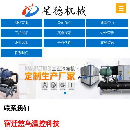
网站首页
公司简介
新闻中心
产品展示
案例展示
企业荣誉
企业风采
合作伙伴
在线留言
联系我们
联系我们
宿迁慈乌温控科技